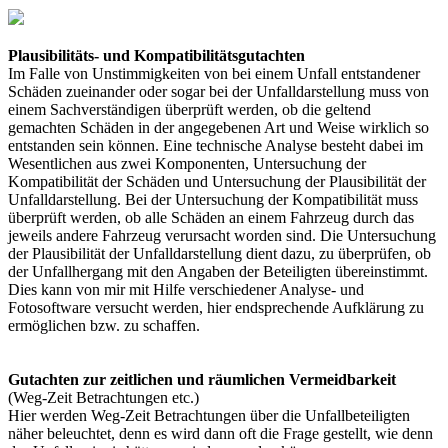
Plausibilitäts- und Kompatibilitätsgutachten
Im Falle von Unstimmigkeiten von bei einem Unfall entstandener
Schäden zueinander oder sogar bei der Unfalldarstellung muss von
einem Sachverständigen überprüft werden, ob die geltend
gemachten Schäden in der angegebenen Art und Weise wirklich so
entstanden sein können. Eine technische Analyse besteht dabei im
Wesentlichen aus zwei Komponenten, Untersuchung der
Kompatibilität der Schäden und Untersuchung der Plausibilität der
Unfalldarstellung. Bei der Untersuchung der Kompatibilität muss
überprüft werden, ob alle Schäden an einem Fahrzeug durch das
jeweils andere Fahrzeug verursacht worden sind. Die Untersuchung
der Plausibilität der Unfalldarstellung dient dazu, zu überprüfen, ob
der Unfallhergang mit den Angaben der Beteiligten übereinstimmt.
Dies kann von mir mit Hilfe verschiedener Analyse- und
Fotosoftware versucht werden, hier endsprechende Aufklärung zu
ermöglichen bzw. zu schaffen.
Gutachten zur zeitlichen und räumlichen Vermeidbarkeit
(Weg-Zeit Betrachtungen etc.)
Hier werden Weg-Zeit Betrachtungen über die Unfallbeteiligten
näher beleuchtet, denn es wird dann oft die Frage gestellt, wie denn