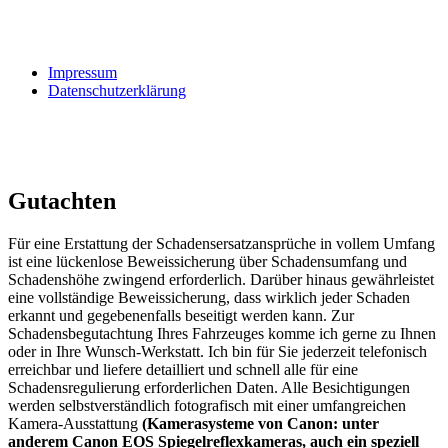
Impressum
Datenschutzerklärung
Gutachten
Für eine Erstattung der Schadensersatzansprüche in vollem Umfang
ist eine lückenlose Beweissicherung über Schadensumfang und
Schadenshöhe zwingend erforderlich. Darüber hinaus gewährleistet
eine vollständige Beweissicherung, dass wirklich jeder Schaden
erkannt und gegebenenfalls beseitigt werden kann. Zur
Schadensbegutachtung Ihres Fahrzeuges komme ich gerne zu Ihnen
oder in Ihre Wunsch-Werkstatt. Ich bin für Sie jederzeit telefonisch
erreichbar und liefere detailliert und schnell alle für eine
Schadensregulierung erforderlichen Daten. Alle Besichtigungen
werden selbstverständlich fotografisch mit einer umfangreichen
Kamera-Ausstattung
(Kamerasysteme von Canon: unter
anderem Canon EOS Spiegelreflexkameras, auch ein speziell