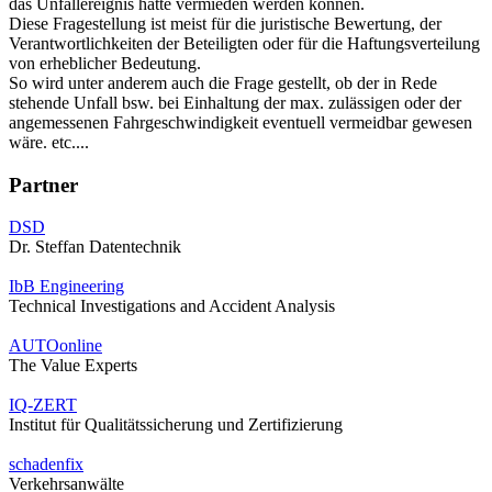
das Unfallereignis hätte vermieden werden können.
Diese Fragestellung ist meist für die juristische Bewertung, der
Verantwortlichkeiten der Beteiligten oder für die Haftungsverteilung
von erheblicher Bedeutung.
So wird unter anderem auch die Frage gestellt, ob der in Rede
stehende Unfall bsw. bei Einhaltung der max. zulässigen oder der
angemessenen Fahrgeschwindigkeit eventuell vermeidbar gewesen
wäre. etc....
Partner
DSD
Dr. Steffan Datentechnik
IbB Engineering
Technical Investigations and Accident Analysis
AUTOonline
The Value Experts
IQ-ZERT
Institut für Qualitätssicherung und Zertifizierung
schadenfix
Verkehrsanwälte